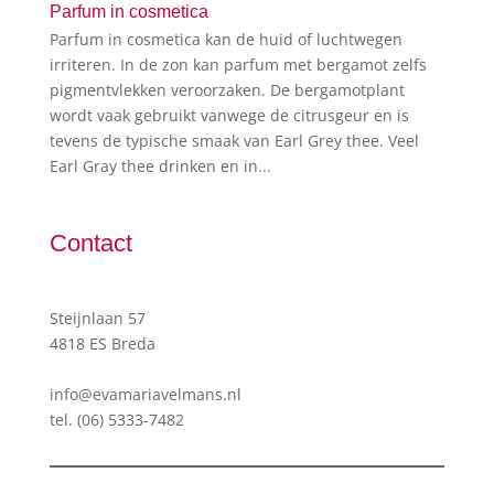
Parfum in cosmetica
Parfum in cosmetica kan de huid of luchtwegen
irriteren. In de zon kan parfum met bergamot zelfs
pigmentvlekken veroorzaken. De bergamotplant
wordt vaak gebruikt vanwege de citrusgeur en is
tevens de typische smaak van Earl Grey thee. Veel
Earl Gray thee drinken en in...
Contact
Steijnlaan 57
4818 ES Breda
info@evamariavelmans.nl
tel.
(06) 5333-7482