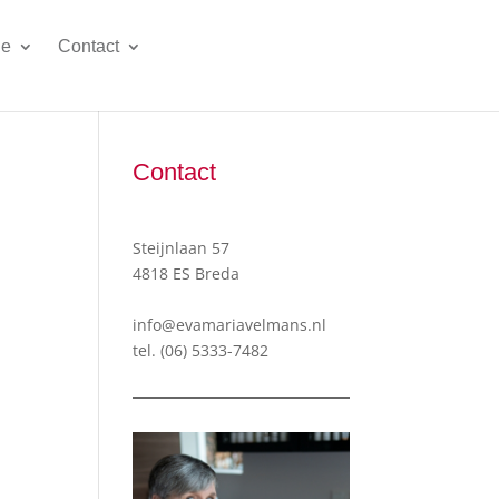
ie
Contact
Contact
Steijnlaan 57
4818 ES Breda
info@evamariavelmans.nl
tel.
(06) 5333-7482