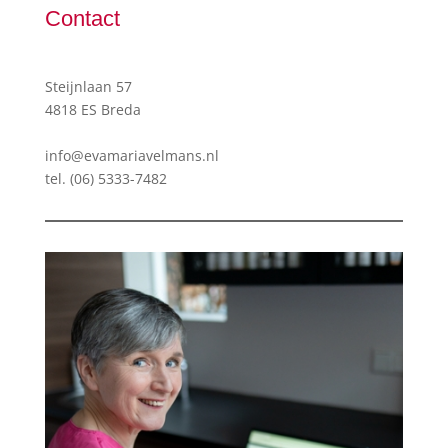
Contact
Steijnlaan 57
4818 ES Breda
info@evamariavelmans.nl
tel.
(06) 5333-7482