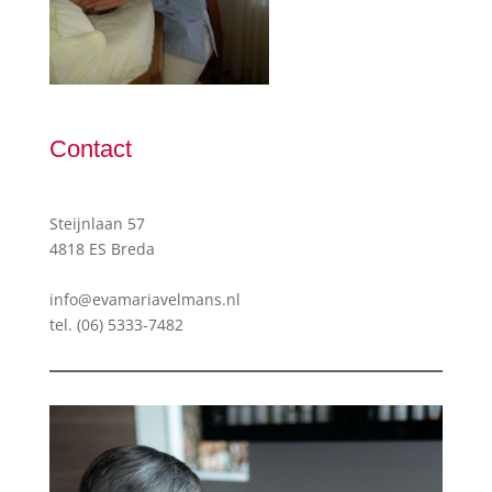
Contact
Steijnlaan 57
4818 ES Breda
info@evamariavelmans.nl
tel.
(06) 5333-7482