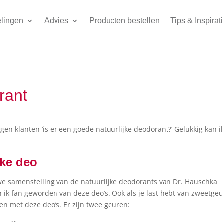
lingen
Advies
Producten bestellen
Tips & Inspirat
rant
gen klanten ‘is er een goede natuurlijke deodorant?’ Gelukkig kan i
jke deo
we samenstelling van de natuurlijke deodorants van Dr. Hauschka
 ik fan geworden van deze deo’s. Ook als je last hebt van zweetgeu
uiken met deze deo’s. Er zijn twee geuren: