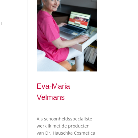
nt
d
Eva-Maria
Velmans
Als schoonheidsspecialiste
werk ik met de producten
van Dr. Hauschka Cosmetica