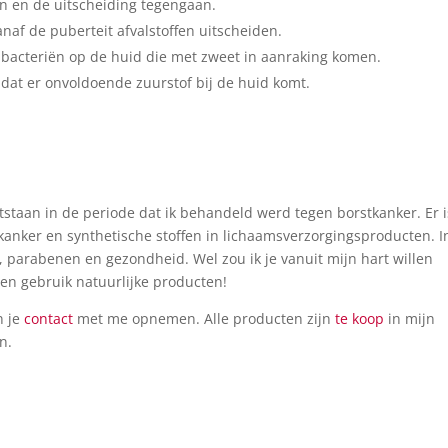
en en de uitscheiding tegengaan.
anaf de puberteit afvalstoffen uitscheiden.
 bacteriën op de huid die met zweet in aanraking komen.
dat er onvoldoende zuurstof bij de huid komt.
ntstaan in de periode dat ik behandeld werd tegen borstkanker. Er i
kanker en synthetische stoffen in lichaamsverzorgingsproducten. I
o, parabenen en gezondheid. Wel zou ik je vanuit mijn hart willen
en gebruik natuurlijke producten!
n je
contact
met me opnemen. Alle producten zijn
te koop
in mijn
n.