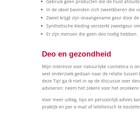
Gebruik geen producten die de huid afsluit
In de oksel bevinden zich zweetklieren die v
Zweet krijgt zijn onaangename geur door de
Synthetische kleding versterkt zweetgeur om
Er zijn mensen die geen deo nodig hebben.
Deo en gezondheid
Mijn interesse voor natuurlijke cosmetica is o
veel onderzoek gedaan naar de relatie tussen 
deze Tip! ga ik niet in op de discussie over de
adviseren: neem het zekere voor het onzekere 
Voor meer uitleg, tips en persoonlijk advies ka
praktijk en per e-mail of telefonisch te bestelle