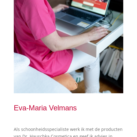
Eva-Maria Velmans
Als schoonheidsspecialiste werk ik met de producten
van Dr. Hauschka Cosmetica en geef ik advies in