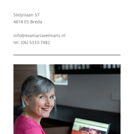
Steijnlaan 57
4818 ES Breda
info@evamariavelmans.nl
tel.
(06) 5333-7482