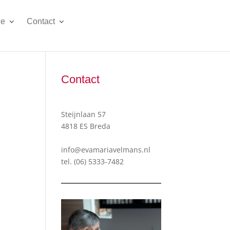
ie
Contact
Contact
Steijnlaan 57
4818 ES Breda
info@evamariavelmans.nl
tel.
(06) 5333-7482