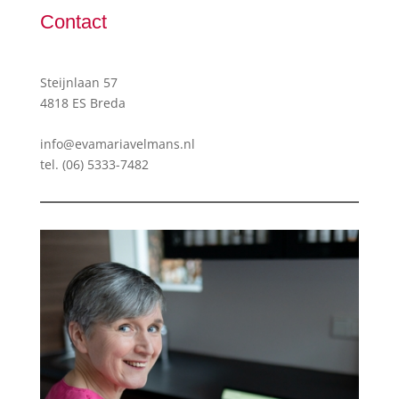
Contact
Steijnlaan 57
4818 ES Breda
info@evamariavelmans.nl
tel.
(06) 5333-7482