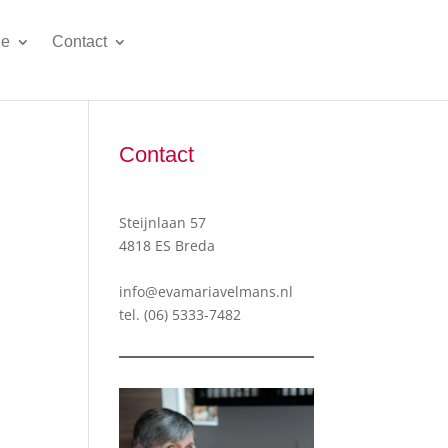
ie
Contact
Contact
Steijnlaan 57
4818 ES Breda
info@evamariavelmans.nl
tel.
(06) 5333-7482