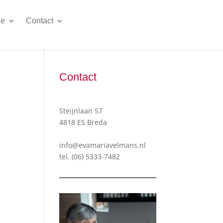
ie
Contact
Contact
Steijnlaan 57
4818 ES Breda
info@evamariavelmans.nl
tel.
(06) 5333-7482