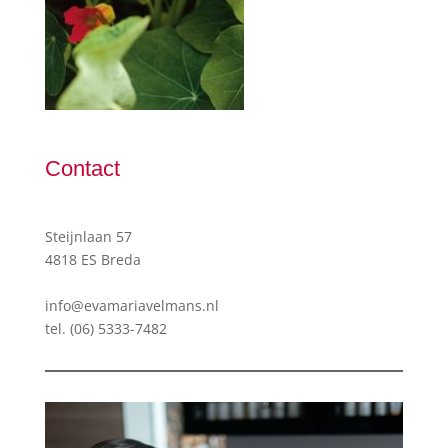
Contact
Steijnlaan 57
4818 ES Breda
info@evamariavelmans.nl
tel.
(06) 5333-7482