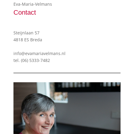
Eva-Maria-Velmans
Contact
Steijnlaan 57
4818 ES Breda
info@evamariavelmans.nl
tel.
(06) 5333-7482