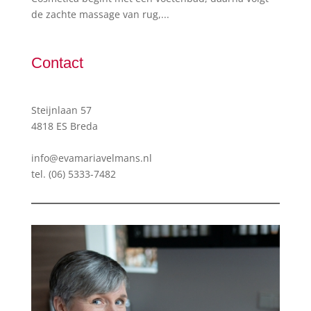
de zachte massage van rug,...
Contact
Steijnlaan 57
4818 ES Breda
info@evamariavelmans.nl
tel.
(06) 5333-7482